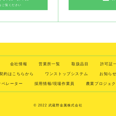
をご覧ください
会社情報
営業所一覧
取扱品目
許可証
契約はこちらから
ワンストップシステム
お知ら
オペレーター
採用情報/現場作業員
農業プロジェク
© 2022 武蔵野金属株式会社