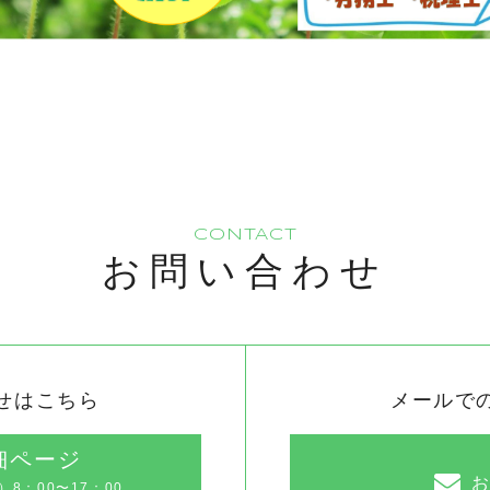
CONTACT
お問い合わせ
せはこちら
メールで
細ページ
8：00〜17：00