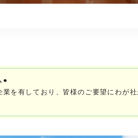
ム●
企業を有しており、皆様のご要望にわが社