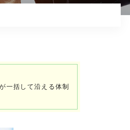
電子契約はこちらから
ワンストップシステム
お知らせ
プライバシーポリシー
採用情報/重機オペレーター
採用情報/現場作業員
農業プロジェクト「スコップ」
が一括して沿える体制