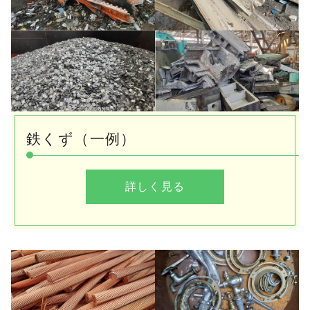
プライバシーポリシー
採用情報/重機オペレーター
採用情報/現場作業員
農業プロジェクト「スコップ」
鉄くず（一例）
詳しく見る