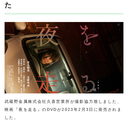
プライバシーポリシー
た
採用情報/重機オペレーター
採用情報/現場作業員
農業プロジェクト「スコップ」
武蔵野金属株式会社久喜営業所が撮影協力致しました、
映画『夜を走る』のDVDが2023年2月3日に発売されま
した。