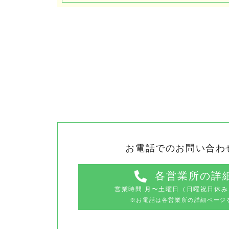
お電話でのお問い合わ
各営業所の詳
営業時間 ⽉〜⼟曜日（⽇曜祝⽇休み）
※お電話は各営業所の詳細ページ