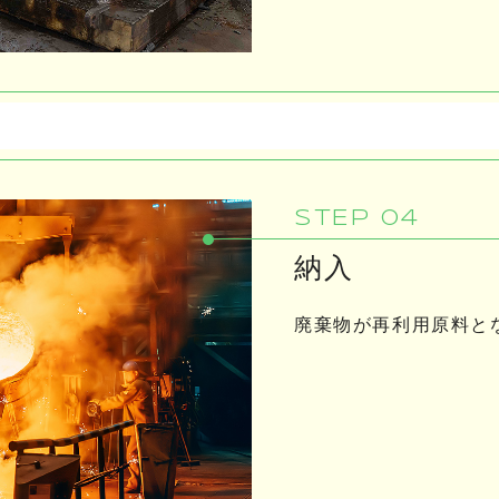
STEP 04
納入
廃棄物が再利用原料と