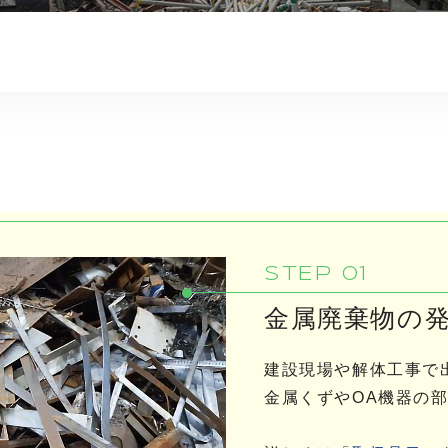
STEP 01
金属廃棄物の
建設現場や解体工事で
金属くずやOA機器の