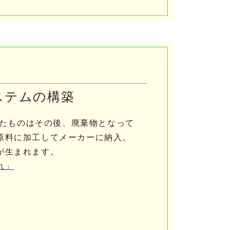
ステムの構築
されたものはその後、廃棄物となって
原料に加工してメーカーに納入。
が生まれます。
れ」