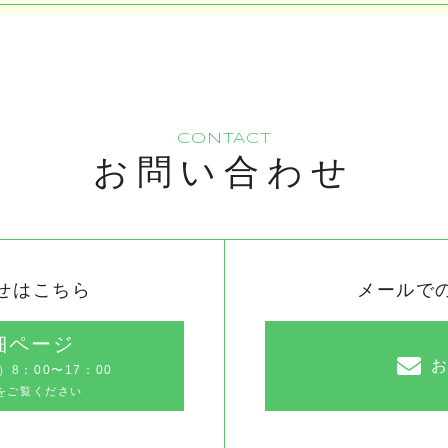
CONTACT
お問い合わせ
せはこちら
メールで
細ページ
8：00〜17：00
をご覧ください