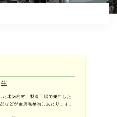
電子契約はこちらから
ワンストップシステム
お知らせ
プライバシーポリシー
採用情報/重機オペレーター
採用情報/現場作業員
農業プロジェクト「スコップ」
発生
出た建築廃材、製造工場で発生した
部品などが金属廃棄物にあたります。