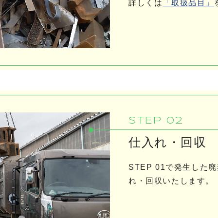
詳しくは
「取扱品目」
STEP 02
仕入れ・回収
STEP 01で発生し
れ・回収いたします。