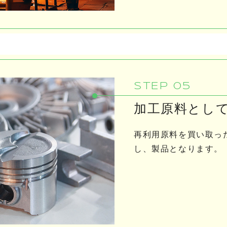
STEP 05
加工原料とし
再利用原料を買い取っ
し、製品となります。