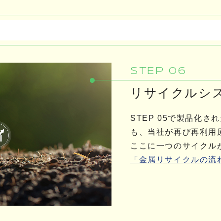
STEP 06
リサイクルシ
STEP 05で製品化
も、当社が再び再利用
ここに一つのサイクル
「金属リサイクルの流