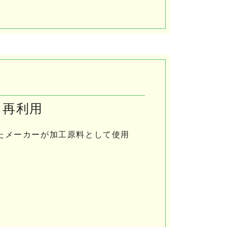
て再利用
たメーカーが加工原料として使用