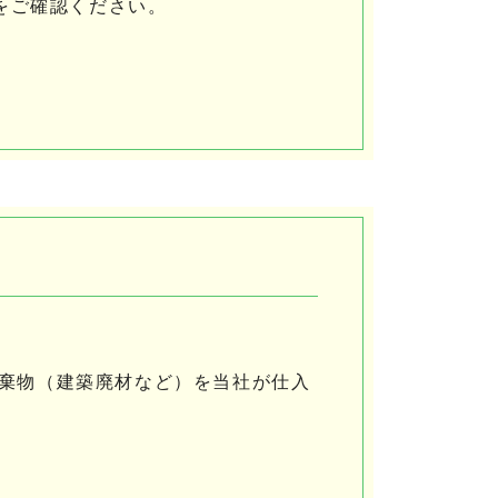
をご確認ください。
た廃棄物（建築廃材など）を当社が仕入