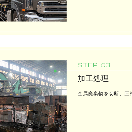
STEP 03
加工処理
金属廃棄物を切断、圧